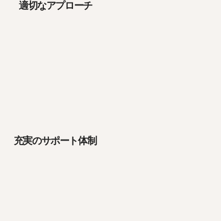
​適切なアプローチ
充実のサポート体制