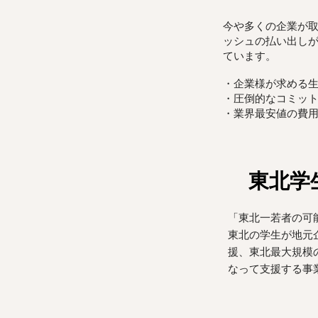
今や多くの企業が取
ッシュの払い出しが
ています。
・企業様が求める
・圧倒的なコミッ
​・業界最安値の費
​東北
​「東北一若者の可
​東北の学生が地元
援、東北最大規模
なって支援する事