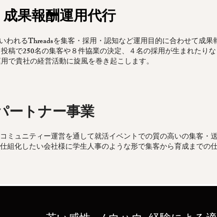
eads 成果報酬運用代行
もいわれるThreadsを集客・採用・認知など運用目的に合わせて成果
投稿で250名の集客や８件協業の決定、４名の採用が生まれたりな
運用で貴社の経営活動に旋風を巻き起こします。
・パートナー事業
やコミュニティー運営を通して就活イベントでの質の高いの集客・
仕組化したい会社様に学生人事のような形で集客から育成までの