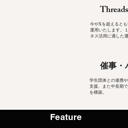
​Thr
​今やXを超えると
運用いたします。１
ネス活用に適した
​催事
​学生団体との連携
支援。また中長期で
を構築。
Feature