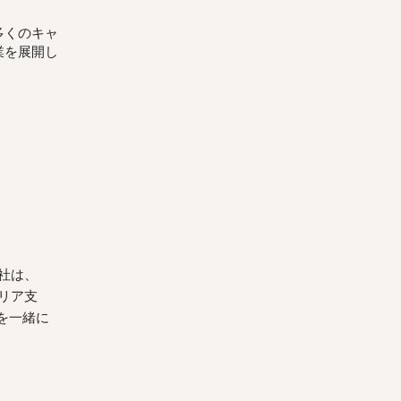
多くのキャ
業を展開し
社は、
リア支
を一緒に