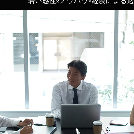
若い感性×ノウハウ×経験による